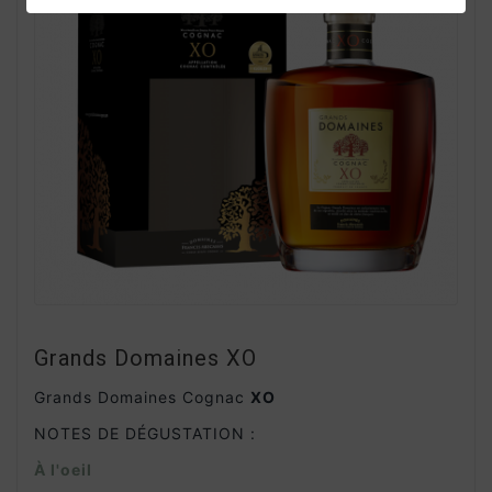
Grands Domaines XO
Grands Domaines Cognac
XO
NOTES DE DÉGUSTATION :
À l'oeil