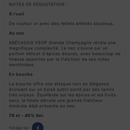
NOTES DE DÉGUSTATION :
À l'oeil
De couleur or avec des reflets ambrés soutenus.
Au nez
ABÉCASSIS VSOP Grande Champagne révèle une
magnifique complexité. Le nez s'ouvre sur un
parfum délicat d'épices douces, avec beaucoup de
finesse apportée par la fraîcheur de ses notes
mentholées.
En bouche
La bouche offre une attaque tout en élégance
évoluant sur un boisé subtil porté par des tanins
très soyeux. Équilibrée sur les épices et les fruits
secs, la finale dévoile une grande fraîcheur
minérale déjà présente au nez.
70 cl - 40% Vol.
Partager Sur :