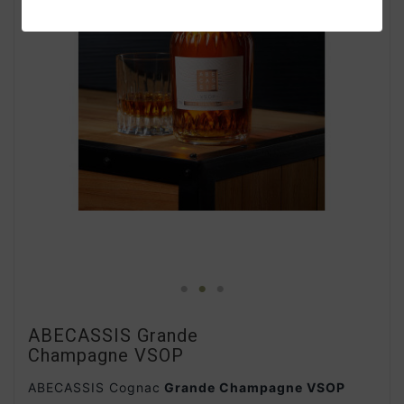
ABECASSIS Grande
Champagne VSOP
ABECASSIS Cognac
Grande Champagne VSOP