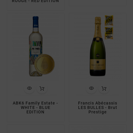
ROUGE - RED EDITION
ABK6 Family Estate -
Francis Abécassis
WHITE - BLUE
LES BULLES - Brut
EDITION
Prestige