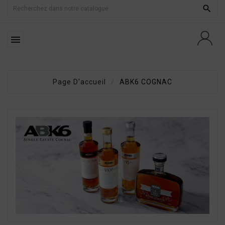


Page D'accueil
ABK6 COGNAC