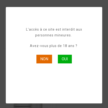
There are 30 products.
L'accès à ce site est interdit aux
personnes mineures.

Pertinence
Avez-vous plus de 18 ans ?
NON
OUI