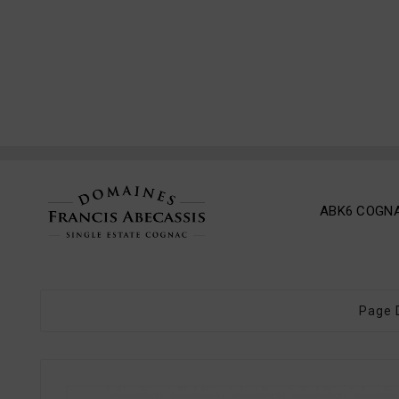
ABK6 COGN
Page 