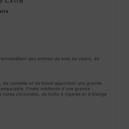
 Extra
xtra
'entremêlent des arômes de bois de cèdre, de
s, de cannelle et de boisé apportent une grande
comparable. Finale mielleuse d'une grande
 notes citronnées, de boîte à cigares et d'orange