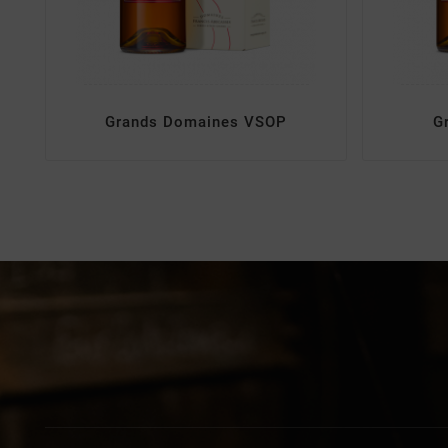
Grands Domaines VSOP
G