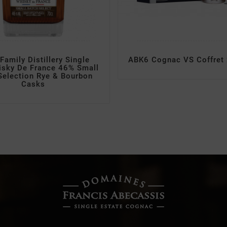
Family Distillery Single
ABK6 Cognac VS Coffret 
isky De France 46% Small
Selection Rye & Bourbon
Casks