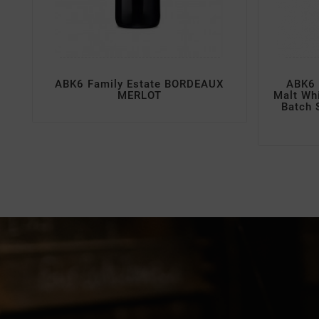
ABK6 Family Estate BORDEAUX
ABK6 
MERLOT
Malt Wh
Batch 