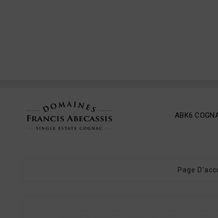
ABK6 COGN
Page D'acc