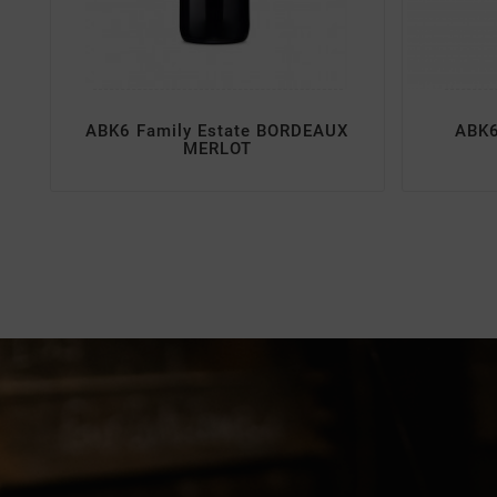
ABK6 Family Estate BORDEAUX
ABK6
MERLOT