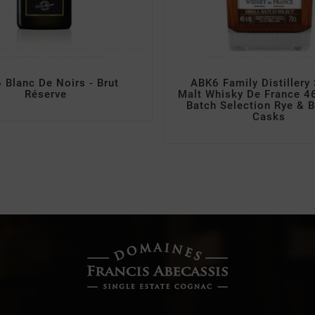
 Blanc De Noirs - Brut
ABK6 Family Distillery 
Réserve
Malt Whisky De France 4
Batch Selection Rye & 
Casks