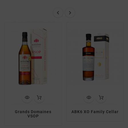


Grands Domaines
ABK6 XO Family Cellar
VSOP