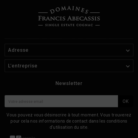

Adresse

L'entreprise
Newsletter
OK
Vous pouvez vous désinscrire à tout moment. Vous trouverez
pour cela nos informations de contact dans les conditions
d'utilisation du site.
J'accepte